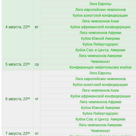
Лига Европы
Лига европейских чемпионов
Кубок азиатской конфедерации
Лига чемпионов Азии
4 августа, 22
вт
Кубок африканской конфедерации
00
Лига чемпионов Африки
Кубок Южной Америки
Кубок Либертадорес
Кубок Сев. и Центр. Америки
Лига чемпионов Америки
Чемпионат
5 августа, 22
ср
00
Конференция любительских клубов
Лига Европы
Лига европейских чемпионов
Кубок азиатской конфедерации
Лига чемпионов Азии
Кубок африканской конфедерации
6 августа, 22
чт
00
Лига чемпионов Африки
Кубок Южной Америки
Кубок Либертадорес
Кубок Сев. и Центр. Америки
Лига чемпионов Америки
Чемпионат
7 августа, 22
пт
00