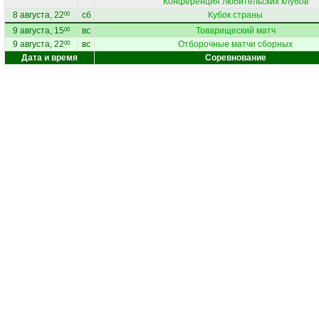
Конференция любительских клубов
8 августа, 22
сб
Кубок страны
00
9 августа, 15
вс
Товарищеский матч
00
9 августа, 22
вс
Отборочные матчи сборных
00
Дата и время
Соревнование