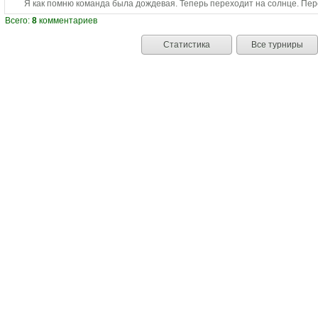
Я как помню команда была дождевая. Теперь переходит на солнце. Пе
Всего:
8
комментариев
Статистика
Все турниры