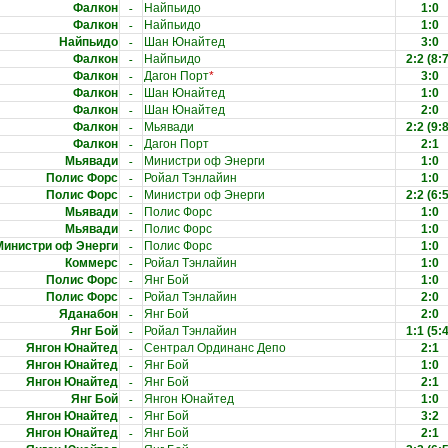
-
Фалкон
Найпьидо
1:0
-
Фалкон
Найпьидо
1:0
-
Найпьидо
Шан Юнайтед
3:0
-
Фалкон
Найпьидо
2:2
(8:7
-
Фалкон
Дагон Порт
*
3:0
-
Фалкон
Шан Юнайтед
1:0
-
Фалкон
Шан Юнайтед
2:0
-
Фалкон
Мьявади
2:2
(9:8
-
Фалкон
Дагон Порт
2:1
-
Мьявади
Министри оф Энерги
1:0
-
Полис Форс
Ройал Тэнлайин
1:0
-
Полис Форс
Министри оф Энерги
2:2
(6:5
-
Мьявади
Полис Форс
1:0
-
Мьявади
Полис Форс
1:0
-
Министри оф Энерги
Полис Форс
1:0
-
Коммерс
Ройал Тэнлайин
1:0
-
Полис Форс
Янг Бой
1:0
-
Полис Форс
Ройал Тэнлайин
2:0
-
Яданабон
Янг Бой
2:0
-
Янг Бой
Ройал Тэнлайин
1:1
(5:4
-
Янгон Юнайтед
Сентрал Ординанс Депо
2:1
-
Янгон Юнайтед
Янг Бой
1:0
-
Янгон Юнайтед
Янг Бой
2:1
-
Янг Бой
Янгон Юнайтед
1:0
-
Янгон Юнайтед
Янг Бой
3:2
-
Янгон Юнайтед
Янг Бой
2:1