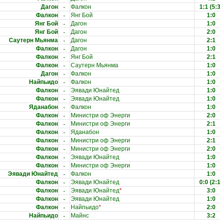
-
Дагон
Фалкон
1:1
(5:3
-
Фалкон
Янг Бой
1:0
-
Янг Бой
Дагон
1:0
-
Янг Бой
Дагон
2:0
-
Саутерн Мьянма
Дагон
2:1
-
Фалкон
Дагон
1:0
-
Фалкон
Янг Бой
2:1
-
Фалкон
Саутерн Мьянма
1:0
-
Дагон
Фалкон
1:0
-
Найпьидо
Фалкон
1:0
-
Фалкон
Эявади Юнайтед
1:0
-
Фалкон
Эявади Юнайтед
1:0
-
Яданабон
Фалкон
1:0
-
Фалкон
Министри оф Энерги
2:0
-
Фалкон
Министри оф Энерги
2:1
-
Фалкон
Яданабон
1:0
-
Фалкон
Министри оф Энерги
2:1
-
Фалкон
Министри оф Энерги
2:0
-
Фалкон
Эявади Юнайтед
1:0
-
Фалкон
Министри оф Энерги
1:0
-
Эявади Юнайтед
Фалкон
1:0
-
Фалкон
Эявади Юнайтед
0:0
(2:1
-
Фалкон
Эявади Юнайтед
*
3:0
-
Фалкон
Эявади Юнайтед
1:0
-
Фалкон
Найпьидо
*
2:0
-
Найпьидо
Майнс
3:2