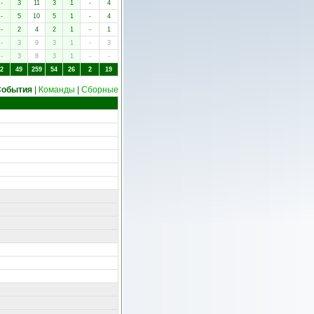
-
3
11
3
1
-
4
-
5
10
5
1
-
4
-
2
4
2
1
-
1
-
3
9
3
1
-
3
-
3
8
3
1
-
-
2
49
259
54
26
2
19
События
|
Команды
|
Сборные